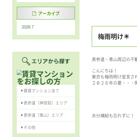
アーカイブ
2026.7
梅雨明け☀
表参道・青山周辺の不
こんにちは！
東京も梅雨明け宣言さ
２０２６年の夏・・・
賃貸マンション全て
表参道（神宮前）エリア
表参道（青山）エリア
水分補給も忘れずに！
その他