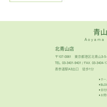
青
Aoyama H
北青山店
〒107-0061 東京都港区北青山3-5-
TEL. 03-3401-9401
/ FAX. 03-3404-1
表参道駅A3出口 徒歩1分
ホー
BLO
会社
お問