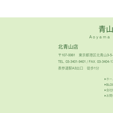
青
Aoyama H
北青山店
〒107-0061 東京都港区北青山3-5-
TEL. 03-3401-9401
/ FAX. 03-3404-1
表参道駅A3出口 徒歩1分
ホー
BLO
会社
お問