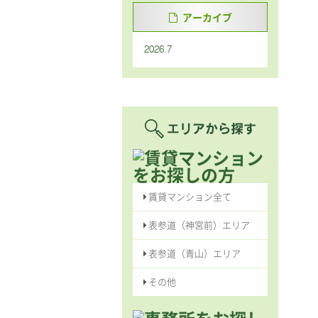
アーカイブ
2026.7
賃貸マンション全て
表参道（神宮前）エリア
表参道（青山）エリア
その他