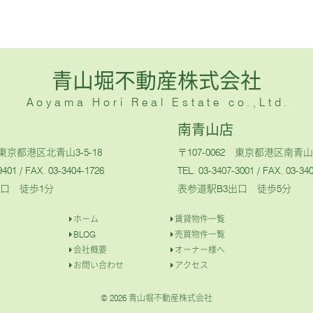
青山堀不動産株式会社
Aoyama Hori Real Estate co.,Ltd.
南青山店
1 東京都港区北青山3-5-18
〒107-0062 東京都港区南青山5-
9401
/ FAX. 03-3404-1726
TEL. 03-3407-3001
/ FAX. 03-34
出口 徒歩1分
表参道駅B3出口 徒歩5分
ホーム
賃貸物件一覧
BLOG
売買物件一覧
会社概要
オーナー様へ
お問い合わせ
アクセス
© 2026 青山堀不動産株式会社