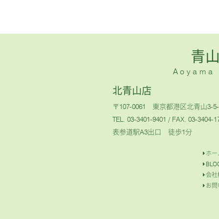
青
Aoyama H
北青山店
〒107-0061 東京都港区北青山3-5-
TEL. 03-3401-9401
/ FAX. 03-3404-1
表参道駅A3出口 徒歩1分
ホー
BLO
会社
お問