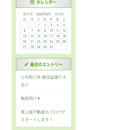
カレンダー
前の月
2023年8月
次の月
日
月
火
水
木
金
土
1
2
3
4
5
6
7
8
9
10
11
12
13
14
15
16
17
18
19
20
21
22
23
24
25
26
27
28
29
30
31
最近のエントリー
☆令和八年 納涼盆踊り大
会☆
梅雨明け☀
青山堀不動産のブログが
スタートします！