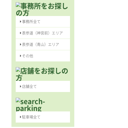
事務所全て
表参道（神宮前）エリア
表参道（青山）エリア
その他
店舗全て
駐車場全て