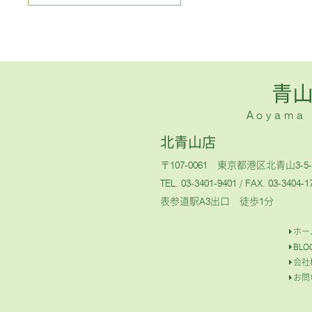
青
Aoyama H
北青山店
〒107-0061 東京都港区北青山3-5-
TEL. 03-3401-9401
/ FAX. 03-3404-1
表参道駅A3出口 徒歩1分
ホー
BLO
会社
お問