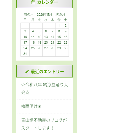
カレンダー
前の月
2026年5月
次の月
日
月
火
水
木
金
土
1
2
3
4
5
6
7
8
9
10
11
12
13
14
15
16
17
18
19
20
21
22
23
24
25
26
27
28
29
30
31
最近のエントリー
☆令和八年 納涼盆踊り大
会☆
梅雨明け☀
青山堀不動産のブログが
スタートします！