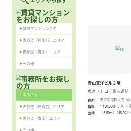
賃貸マンション全て
表参道（神宮前）エリア
表参道（青山）エリア
その他
青山真洋ビル３階
東京メトロ「表参道駅
事務所全て
東京都港区北青山3-1
住所
表参道（神宮前）エリア
1,138,500円 / 
賃料
2
148.50m
（45.00坪
面積
表参道（青山）エリア
その他