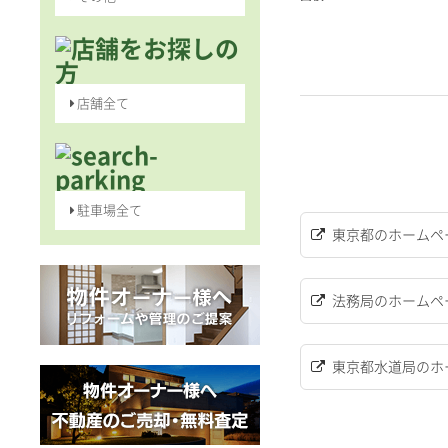
店舗全て
駐車場全て
東京都のホームペ
法務局のホームペ
東京都水道局のホ