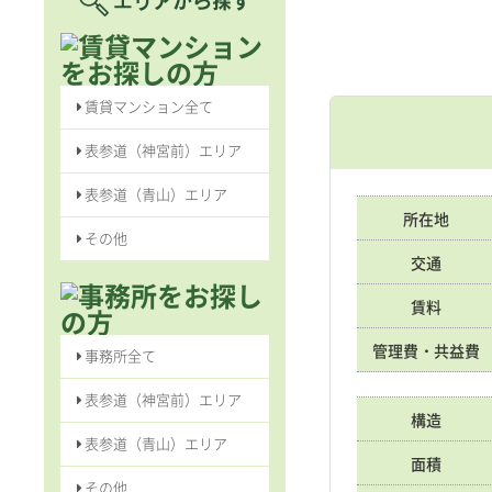
賃貸マンション全て
表参道（神宮前）エリア
表参道（青山）エリア
所在地
その他
交通
賃料
管理費・共益費
事務所全て
表参道（神宮前）エリア
構造
表参道（青山）エリア
面積
その他