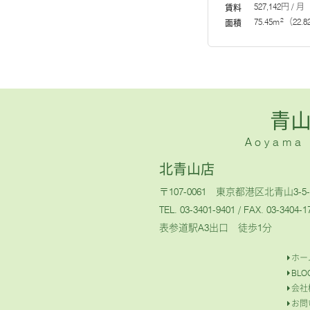
527,142円 /
賃料
2
75.45m
（22.
面積
青
Aoyama H
北青山店
〒107-0061 東京都港区北青山3-5-
TEL. 03-3401-9401
/ FAX. 03-3404-1
表参道駅A3出口 徒歩1分
ホー
BLO
会社
お問