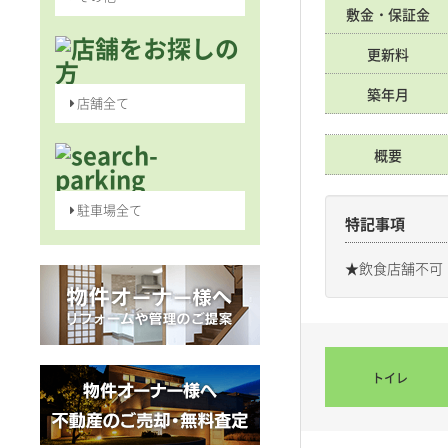
敷金・保証金
更新料
築年月
店舗全て
概要
駐車場全て
特記事項
★飲食店舗不可
トイレ