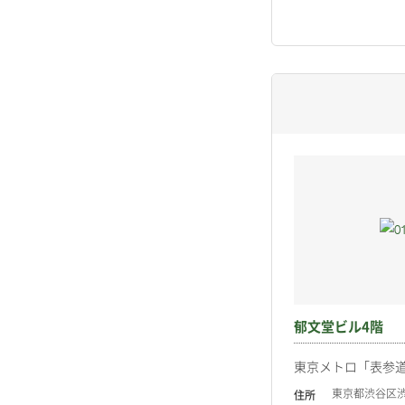
郁文堂ビル4階
東京メトロ「表参道
東京都渋谷区渋谷
住所